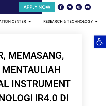
APPLY NOW
ATION CENTER
RESEARCH & TECHNOLOGY
Open
, MEMASANG,
 MENTAULIAH
AL INSTRUMENT
OLOGI IR4.0 DI