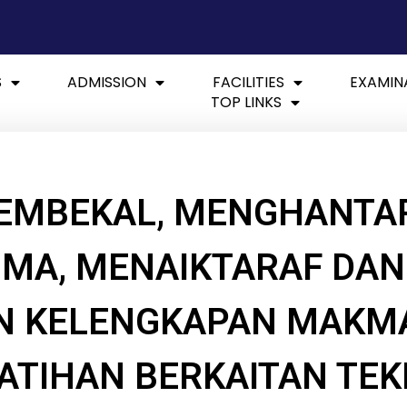
S
ADMISSION
FACILITIES
EXAMIN
TOP LINKS
EMBEKAL, MENGHANTAR
IMA, MENAIKTARAF DAN
N KELENGKAPAN MAKM
ATIHAN BERKAITAN TEKN