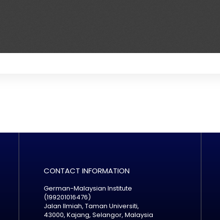
CONTACT INFORMATION
German-Malaysian Institute
(199201016476)
Jalan Ilmiah, Taman Universiti,
43000, Kajang, Selangor, Malaysia