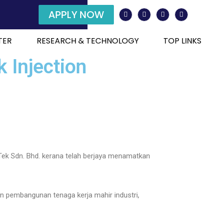
APPLY NOW
TER
RESEARCH & TECHNOLOGY
TOP LINKS
 Injection
aTek Sdn. Bhd. kerana telah berjaya menamatkan
an pembangunan tenaga kerja mahir industri,