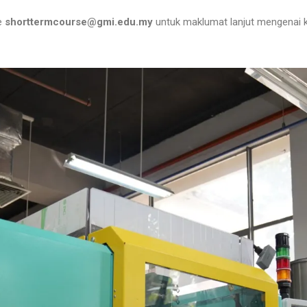
e
shorttermcourse
@gmi.edu.my
untuk maklumat lanjut mengenai k