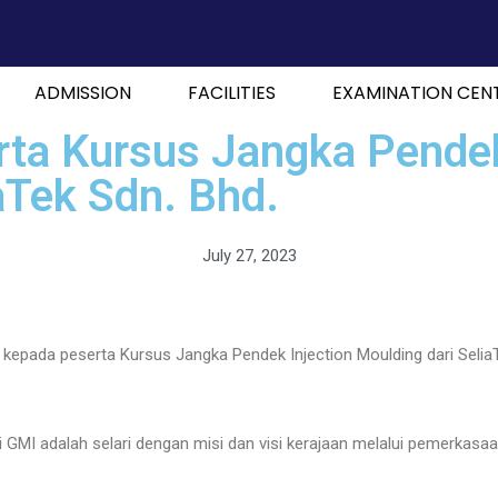
ADMISSION
FACILITIES
EXAMINATION CEN
rta Kursus Jangka Pendek
aTek Sdn. Bhd.
July 27, 2023
n kepada peserta Kursus Jangka Pendek Injection Moulding dari Seli
di GMI adalah selari dengan misi dan visi kerajaan melalui pemerkasa